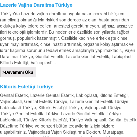
Lazerle Vajina Daraltma Türkiye
Türkiye'da Lazerle vajina daraltma uygulamaları cerrahi bir işlem
(ameliyat) olmadığı için riskleri son derece az olan, hasta açısından
oldukça kolay tolere edilen, anestezi gerektirmeyen, ağrısız, acısız ve
ileri teknolojili işlemlerdir. Bu nedenlerle özellikle son yıllarda rağbet
görmüş, popülerlik kazanmıştır. Özellikle kadın ve erkek eşte cinsel
uyarılmayı arttırmak, cinsel hazzı arttırmak, orgazmı kolaylaştırmak ve
idrar kaçırma sorununu tedavi etmek amaçlarıyla yapılmaktadır., Vajen
Daraltma Türkiye, Genital Estetik, Lazerle Genital Estetik, Labioplasti,
Klitoris Estetiği, Vajinoplasti...
Klitoris Estetiği Türkiye
Genital Estetik, Lazerle Genital Estetik, Labioplasti, Klitoris Estetiği,
Vajinoplasti, Genital Estetik Türkiye, Lazerle Genital Estetik Türkiye,
Labioplasti Türkiye, Klitoris Estetiği Türkiye, Vajinoplasti Türkiye,
Türkiye Genital Estetik, Türkiye Lazerle Genital Estetik, Türkiye
Labioplasti, Türkiye Klitoris Estetiği, Türkiye Vajinoplasti, Genital Estetik
Düzeltme Türkiye ve benzeri bütün tedavilerimiz için bizlere
ulaşabilirsiniz. Vajinoplasti Vajen Sikilaştirma Doktoru Muratpaşa