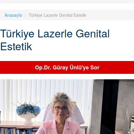
Anasayfa
Türkiye Lazerle Genital Estetik
Türkiye Lazerle Genital
Estetik
Op.Dr. Güray Ünlü'ye Sor