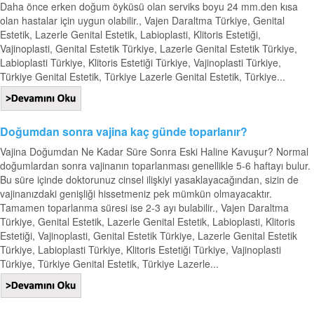
Daha önce erken doğum öyküsü olan serviks boyu 24 mm.den kısa
olan hastalar için uygun olabilir., Vajen Daraltma Türkiye, Genital
Estetik, Lazerle Genital Estetik, Labioplasti, Klitoris Estetiği,
Vajinoplasti, Genital Estetik Türkiye, Lazerle Genital Estetik Türkiye,
Labioplasti Türkiye, Klitoris Estetiği Türkiye, Vajinoplasti Türkiye,
Türkiye Genital Estetik, Türkiye Lazerle Genital Estetik, Türkiye...
Doğumdan sonra vajina kaç günde toparlanır?
Vajina Doğumdan Ne Kadar Süre Sonra Eski Haline Kavuşur? Normal
doğumlardan sonra vajinanın toparlanması genellikle 5-6 haftayı bulur.
Bu süre içinde doktorunuz cinsel ilişkiyi yasaklayacağından, sizin de
vajinanızdaki genişliği hissetmeniz pek mümkün olmayacaktır.
Tamamen toparlanma süresi ise 2-3 ayı bulabilir., Vajen Daraltma
Türkiye, Genital Estetik, Lazerle Genital Estetik, Labioplasti, Klitoris
Estetiği, Vajinoplasti, Genital Estetik Türkiye, Lazerle Genital Estetik
Türkiye, Labioplasti Türkiye, Klitoris Estetiği Türkiye, Vajinoplasti
Türkiye, Türkiye Genital Estetik, Türkiye Lazerle...