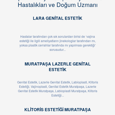
Hastalıkları ve Doğum Uzmanı
LARA GENITAL ESTETIK
Hastalar tarafından çok sık sorulardan birisi de ‘vajina
estetiği ile ilgili ameliyatların jinekologlar tarafından mı,
yoksa plastik cerrahlar tarafında mı yapılması gerektiği’
sorusudur...
MURATPAŞA LAZERLE GENITAL
ESTETIK
Genital Estetik, Lazerle Genital Estetik, Labioplasti, Klitoris
Estetiği, Vajinoplasti, Genital Estetik Muratpaşa, Lazerle
Genital Estetik Muratpaşa, Labioplasti Muratpaşa, Klitoris
Estetiği...
KLITORIS ESTETIĞI MURATPAŞA