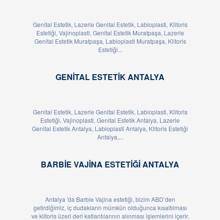
Genital Estetik, Lazerle Genital Estetik, Labioplasti, Klitoris
Estetiği, Vajinoplasti, Genital Estetik Muratpaşa, Lazerle
Genital Estetik Muratpaşa, Labioplasti Muratpaşa, Klitoris
Estetiği...
GENITAL ESTETIK ANTALYA
Genital Estetik, Lazerle Genital Estetik, Labioplasti, Klitoris
Estetiği, Vajinoplasti, Genital Estetik Antalya, Lazerle
Genital Estetik Antalya, Labioplasti Antalya, Klitoris Estetiği
Antalya,...
BARBIE VAJINA ESTETIĞI ANTALYA
Antalya 'da Barbie Vajina estetiği, bizim ABD’den
getirdiğimiz, iç dudakların mümkün olduğunca kısaltılması
ve klitoris üzeri deri katlantılarının alınması işlemlerini içerir.