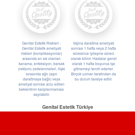
Genital Estetik Riskleri -
Vajina daraltma ameliyatı
Genital Estetik ameliyatı
sonrası 1 hafta veya 2 hafta
riskleri (komplikasyonlar)
süresince iyileşme süreci
arasında en sık olanları
olarak bilinir. Hastalar genel
kanama, enfeksiyon, barsak
olarak 1 hafta boyunca işe
(rektum) zedelenmeleri, ilişki
gitmemeyi tercih ederler.
sırasında ağrı (aşırı
Birçok uzman tarafından da
daraltmaya bağlı) veya
bu durum tavsiye edilir.
ameliyat sonrası arzu edilen
beklentinin karşılanmaması
sayılabilir.
Genital Estetik Türkiye