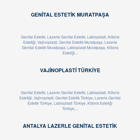
GENITAL ESTETIK MURATPAŞA
Genital Estetik, Lazerle Genital Estetik, Labioplasti, Klitoris
Estetiği, Vajinoplasti, Genital Estetik Muratpaşa, Lazerle
Genital Estetik Muratpaşa, Labioplasti Muratpaşa, Klitoris
Estetiği...
VAJINOPLASTI TÜRKIYE
Genital Estetik, Lazerle Genital Estetik, Labioplasti, Klitoris
Estetiği, Vajinoplasti, Genital Estetik Türkiye, Lazerle Genital
Estetik Türkiye, Labioplasti Türkiye, Klitoris Estetiği
Türkiye,...
ANTALYA LAZERLE GENITAL ESTETIK