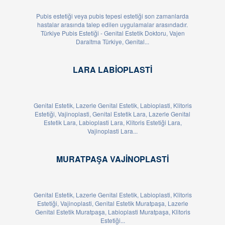
Pubis estetiği veya pubis tepesi estetiği son zamanlarda
hastalar arasında talep edilen uygulamalar arasındadır.
Türkiye Pubis Estetiği - Genital Estetik Doktoru, Vajen
Daraltma Türkiye, Genital...
LARA LABIOPLASTI
Genital Estetik, Lazerle Genital Estetik, Labioplasti, Klitoris
Estetiği, Vajinoplasti, Genital Estetik Lara, Lazerle Genital
Estetik Lara, Labioplasti Lara, Klitoris Estetiği Lara,
Vajinoplasti Lara...
MURATPAŞA VAJINOPLASTI
Genital Estetik, Lazerle Genital Estetik, Labioplasti, Klitoris
Estetiği, Vajinoplasti, Genital Estetik Muratpaşa, Lazerle
Genital Estetik Muratpaşa, Labioplasti Muratpaşa, Klitoris
Estetiği...