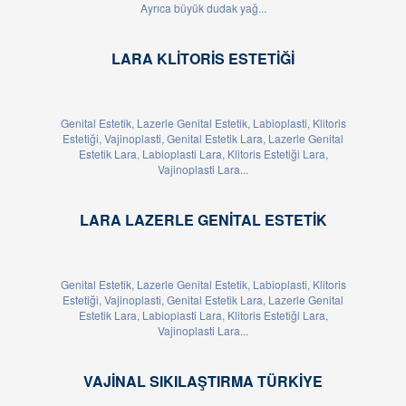
Ayrıca büyük dudak yağ...
LARA KLITORIS ESTETIĞI
Genital Estetik, Lazerle Genital Estetik, Labioplasti, Klitoris
Estetiği, Vajinoplasti, Genital Estetik Lara, Lazerle Genital
Estetik Lara, Labioplasti Lara, Klitoris Estetiği Lara,
Vajinoplasti Lara...
LARA LAZERLE GENITAL ESTETIK
Genital Estetik, Lazerle Genital Estetik, Labioplasti, Klitoris
Estetiği, Vajinoplasti, Genital Estetik Lara, Lazerle Genital
Estetik Lara, Labioplasti Lara, Klitoris Estetiği Lara,
Vajinoplasti Lara...
VAJINAL SIKILAŞTIRMA TÜRKIYE