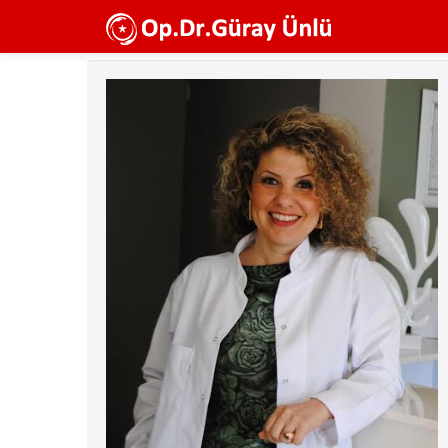
Ana
içeriğe
atla