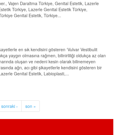
ner., Vajen Daraltma Türkiye, Genital Estetik, Lazerle
 Estetik Türkiye, Lazerle Genital Estetik Türkiye,
Türkiye Genital Estetik, Türkiye...
ikayetlerle en sık kendisini gösteren ‘Vulvar Vestibulit
kça yaygın olmasına rağmen, bilinirliliği oldukça az olan
kenarında oluşan ve nedeni kesin olarak bilinemeyen
asında ağrı, acı gibi şikayetlerle kendisini gösteren bir
azerle Genital Estetik, Labioplasti,...
sonraki ›
son »