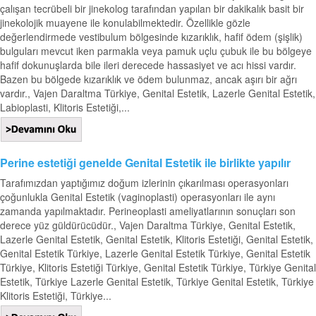
çalışan tecrübeli bir jinekolog tarafından yapılan bir dakikalık basit bir
jinekolojik muayene ile konulabilmektedir. Özellikle gözle
değerlendirmede vestibulum bölgesinde kızarıklık, hafif ödem (şişlik)
bulguları mevcut iken parmakla veya pamuk uçlu çubuk ile bu bölgeye
hafif dokunuşlarda bile ileri derecede hassasiyet ve acı hissi vardır.
Bazen bu bölgede kızarıklık ve ödem bulunmaz, ancak aşırı bir ağrı
vardır., Vajen Daraltma Türkiye, Genital Estetik, Lazerle Genital Estetik,
Labioplasti, Klitoris Estetiği,...
Perine estetiği genelde Genital Estetik ile birlikte yapılır
Tarafımızdan yaptığımız doğum izlerinin çıkarılması operasyonları
çoğunlukla Genital Estetik (vaginoplasti) operasyonları ile aynı
zamanda yapılmaktadır. Perineoplasti ameliyatlarının sonuçları son
derece yüz güldürücüdür., Vajen Daraltma Türkiye, Genital Estetik,
Lazerle Genital Estetik, Genital Estetik, Klitoris Estetiği, Genital Estetik,
Genital Estetik Türkiye, Lazerle Genital Estetik Türkiye, Genital Estetik
Türkiye, Klitoris Estetiği Türkiye, Genital Estetik Türkiye, Türkiye Genital
Estetik, Türkiye Lazerle Genital Estetik, Türkiye Genital Estetik, Türkiye
Klitoris Estetiği, Türkiye...