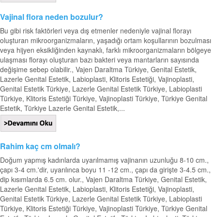
Vajinal flora neden bozulur?
Bu gibi risk faktörleri veya dış etmenler nedeniyle vajinal florayı
oluşturan mikroorganizmaların, yaşadığı ortam koşullarının bozulması
veya hijyen eksikliğinden kaynaklı, farklı mikroorganizmaların bölgeye
ulaşması florayı oluşturan bazı bakteri veya mantarların sayısında
değişime sebep olabilir., Vajen Daraltma Türkiye, Genital Estetik,
Lazerle Genital Estetik, Labioplasti, Klitoris Estetiği, Vajinoplasti,
Genital Estetik Türkiye, Lazerle Genital Estetik Türkiye, Labioplasti
Türkiye, Klitoris Estetiği Türkiye, Vajinoplasti Türkiye, Türkiye Genital
Estetik, Türkiye Lazerle Genital Estetik,...
Rahim kaç cm olmalı?
Doğum yapmış kadınlarda uyarılmamış vajinanın uzunluğu 8-10 cm.,
çapı 3-4 cm.'dir, uyarılınca boyu 11 -12 cm., çapı da girişte 3-4.5 cm.,
dip kısımlarda 6.5 cm. olur., Vajen Daraltma Türkiye, Genital Estetik,
Lazerle Genital Estetik, Labioplasti, Klitoris Estetiği, Vajinoplasti,
Genital Estetik Türkiye, Lazerle Genital Estetik Türkiye, Labioplasti
Türkiye, Klitoris Estetiği Türkiye, Vajinoplasti Türkiye, Türkiye Genital