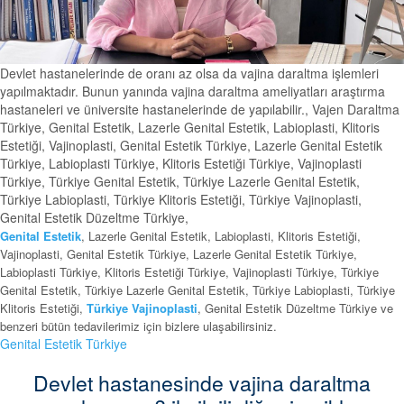
Devlet hastanelerinde de oranı az olsa da vajina daraltma işlemleri
yapılmaktadır. Bunun yanında vajina daraltma ameliyatları araştırma
hastaneleri ve üniversite hastanelerinde de yapılabilir., Vajen Daraltma
Türkiye, Genital Estetik, Lazerle Genital Estetik, Labioplasti, Klitoris
Estetiği, Vajinoplasti, Genital Estetik Türkiye, Lazerle Genital Estetik
Türkiye, Labioplasti Türkiye, Klitoris Estetiği Türkiye, Vajinoplasti
Türkiye, Türkiye Genital Estetik, Türkiye Lazerle Genital Estetik,
Türkiye Labioplasti, Türkiye Klitoris Estetiği, Türkiye Vajinoplasti,
Genital Estetik Düzeltme Türkiye,
Genital Estetik
, Lazerle Genital Estetik, Labioplasti, Klitoris Estetiği,
Vajinoplasti, Genital Estetik Türkiye, Lazerle Genital Estetik Türkiye,
Labioplasti Türkiye, Klitoris Estetiği Türkiye, Vajinoplasti Türkiye, Türkiye
Genital Estetik, Türkiye Lazerle Genital Estetik, Türkiye Labioplasti, Türkiye
Klitoris Estetiği,
Türkiye Vajinoplasti
, Genital Estetik Düzeltme Türkiye ve
benzeri bütün tedavilerimiz için bizlere ulaşabilirsiniz.
Genital Estetik Türkiye
Devlet hastanesinde vajina daraltma