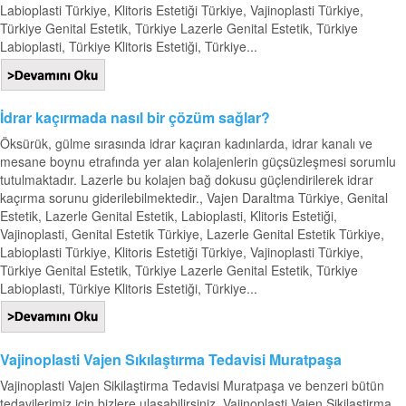
Labioplasti Türkiye, Klitoris Estetiği Türkiye, Vajinoplasti Türkiye,
Türkiye Genital Estetik, Türkiye Lazerle Genital Estetik, Türkiye
Labioplasti, Türkiye Klitoris Estetiği, Türkiye...
İdrar kaçırmada nasıl bir çözüm sağlar?
Öksürük, gülme sırasında idrar kaçıran kadınlarda, idrar kanalı ve
mesane boynu etrafında yer alan kolajenlerin güçsüzleşmesi sorumlu
tutulmaktadır. Lazerle bu kolajen bağ dokusu güçlendirilerek idrar
kaçırma sorunu giderilebilmektedir., Vajen Daraltma Türkiye, Genital
Estetik, Lazerle Genital Estetik, Labioplasti, Klitoris Estetiği,
Vajinoplasti, Genital Estetik Türkiye, Lazerle Genital Estetik Türkiye,
Labioplasti Türkiye, Klitoris Estetiği Türkiye, Vajinoplasti Türkiye,
Türkiye Genital Estetik, Türkiye Lazerle Genital Estetik, Türkiye
Labioplasti, Türkiye Klitoris Estetiği, Türkiye...
Vajinoplasti Vajen Sıkılaştırma Tedavisi Muratpaşa
Vajinoplasti Vajen Sikilaştirma Tedavisi Muratpaşa ve benzeri bütün
tedavilerimiz için bizlere ulaşabilirsiniz. Vajinoplasti Vajen Sikilaştirma