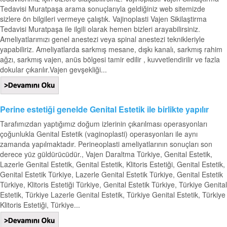
Tedavisi Muratpaşa arama sonuçlarıyla geldiğiniz web sitemizde
sizlere ön bilgileri vermeye çalıştık. Vajinoplasti Vajen Sikilaştirma
Tedavisi Muratpaşa ile ilgili olarak hemen bizleri arayabilirsiniz.
Ameliyatlarımızı genel anestezi veya spinal anestezi teknikleriyle
yapabiliriz. Ameliyatlarda sarkmış mesane, dışkı kanalı, sarkmış rahim
ağzı, sarkmış vajen, anüs bölgesi tamir edilir , kuvvetlendirilir ve fazla
dokular çıkarılır.Vajen gevşekliği...
Perine estetiği genelde Genital Estetik ile birlikte yapılır
Tarafımızdan yaptığımız doğum izlerinin çıkarılması operasyonları
çoğunlukla Genital Estetik (vaginoplasti) operasyonları ile aynı
zamanda yapılmaktadır. Perineoplasti ameliyatlarının sonuçları son
derece yüz güldürücüdür., Vajen Daraltma Türkiye, Genital Estetik,
Lazerle Genital Estetik, Genital Estetik, Klitoris Estetiği, Genital Estetik,
Genital Estetik Türkiye, Lazerle Genital Estetik Türkiye, Genital Estetik
Türkiye, Klitoris Estetiği Türkiye, Genital Estetik Türkiye, Türkiye Genital
Estetik, Türkiye Lazerle Genital Estetik, Türkiye Genital Estetik, Türkiye
Klitoris Estetiği, Türkiye...