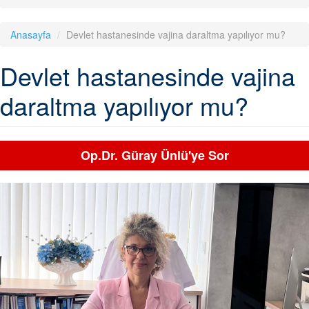
Anasayfa
Devlet hastanesinde vajina daraltma yapılıyor mu?
Devlet hastanesinde vajina
daraltma yapılıyor mu?
Op.Dr. Güray Ünlü'ye Sor