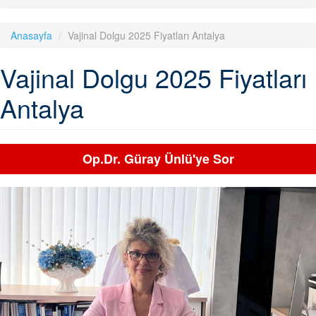
Anasayfa
Vajinal Dolgu 2025 Fiyatları Antalya
Vajinal Dolgu 2025 Fiyatları
Antalya
Op.Dr. Güray Ünlü'ye Sor