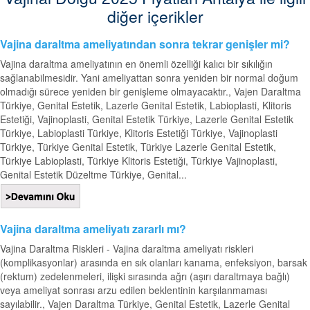
diğer içerikler
Vajina daraltma ameliyatından sonra tekrar genişler mi?
Vajina daraltma ameliyatının en önemli özelliği kalıcı bir sıkılığın
sağlanabilmesidir. Yani ameliyattan sonra yeniden bir normal doğum
olmadığı sürece yeniden bir genişleme olmayacaktır., Vajen Daraltma
Türkiye, Genital Estetik, Lazerle Genital Estetik, Labioplasti, Klitoris
Estetiği, Vajinoplasti, Genital Estetik Türkiye, Lazerle Genital Estetik
Türkiye, Labioplasti Türkiye, Klitoris Estetiği Türkiye, Vajinoplasti
Türkiye, Türkiye Genital Estetik, Türkiye Lazerle Genital Estetik,
Türkiye Labioplasti, Türkiye Klitoris Estetiği, Türkiye Vajinoplasti,
Genital Estetik Düzeltme Türkiye, Genital...
Vajina daraltma ameliyatı zararlı mı?
Vajina Daraltma Riskleri - Vajina daraltma ameliyatı riskleri
(komplikasyonlar) arasında en sık olanları kanama, enfeksiyon, barsak
(rektum) zedelenmeleri, ilişki sırasında ağrı (aşırı daraltmaya bağlı)
veya ameliyat sonrası arzu edilen beklentinin karşılanmaması
sayılabilir., Vajen Daraltma Türkiye, Genital Estetik, Lazerle Genital