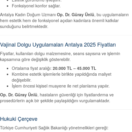
Fonksiyonel konfor sağlar.
Antalya Kadın Doğum Uzmanı
Op. Dr. Güray Ünlü
, bu uygulamaların
hem estetik hem de fonksiyonel açıdan kadınlara önemli katkılar
sunduğunu belirtmektedir.
Vajinal Dolgu Uygulamaları Antalya 2025 Fiyatları
Fiyatlar, kullanılan dolgu malzemesine, seans sayısına ve işlemin
kapsamına göre değişiklik gösterebilir.
Ortalama fiyat aralığı:
20.000 TL – 45.000 TL
Kombine estetik işlemlerle birlikte yapıldığında maliyet
değişebilir.
İşlem öncesi kişisel muayene ile net planlama yapılır.
Op. Dr. Güray Ünlü
, hastaların güvenliği için fiyatlandırma ve
prosedürlerin açık bir şekilde paylaşıldığını vurgulamaktadır.
Hukuki Çerçeve
Türkiye Cumhuriyeti Sağlık Bakanlığı yönetmelikleri gereği: