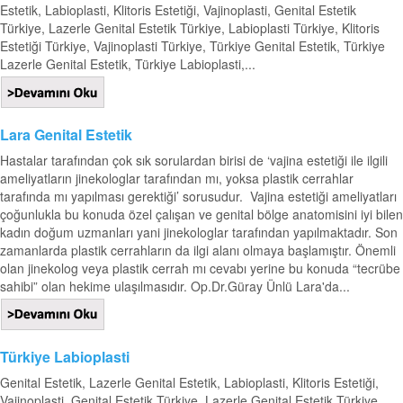
Estetik, Labioplasti, Klitoris Estetiği, Vajinoplasti, Genital Estetik
Türkiye, Lazerle Genital Estetik Türkiye, Labioplasti Türkiye, Klitoris
Estetiği Türkiye, Vajinoplasti Türkiye, Türkiye Genital Estetik, Türkiye
Lazerle Genital Estetik, Türkiye Labioplasti,...
Lara Genital Estetik
Hastalar tarafından çok sık sorulardan birisi de ‘vajina estetiği ile ilgili
ameliyatların jinekologlar tarafından mı, yoksa plastik cerrahlar
tarafında mı yapılması gerektiği’ sorusudur. Vajina estetiği ameliyatları
çoğunlukla bu konuda özel çalışan ve genital bölge anatomisini iyi bilen
kadın doğum uzmanları yani jinekologlar tarafından yapılmaktadır. Son
zamanlarda plastik cerrahların da ilgi alanı olmaya başlamıştır. Önemli
olan jinekolog veya plastik cerrah mı cevabı yerine bu konuda “tecrübe
sahibi” olan hekime ulaşılmasıdır. Op.Dr.Güray Ünlü Lara'da...
Türkiye Labioplasti
Genital Estetik, Lazerle Genital Estetik, Labioplasti, Klitoris Estetiği,
Vajinoplasti, Genital Estetik Türkiye, Lazerle Genital Estetik Türkiye,