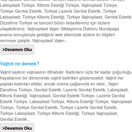
Labioplasti Türkiye, Klitoris Estetiği Türkiye, Vajinoplasti Türkiye,
Türkiye Genital Estetik, Türkiye Lazerle Genital Estetik, Türkiye
Labioplasti, Türkiye Klitoris Estetiği, Türkiye Vajinoplasti, Genital Estetik
Düzeltme Türkiye ve benzeri bütün tedavilerimiz için bizlere
ulaşabilirsiniz. Vajinoplasti Vajen Sikilaştirma Doktoru Muratpaşa
arama sonuçlarıyla geldiğiniz web sitemizde sizlere ön bilgileri
vermeye çalıştık. Vajinoplasti Vajen...
Vajinit ne demek?
Vajinit kadının vajinasının iltihabıdır. Kadınların üçte bir kadar çoğunluğu
hayatlarının bir döneminde vajinit belirtileri gösterecektir. Vajinit her
yaştaki kadınları etkiler, ancak üreme çağlarında en sıktır., Vajen
Daraltma Türkiye, Genital Estetik, Lazerle Genital Estetik, Labioplasti,
Klitoris Estetiği, Vajinoplasti, Genital Estetik Türkiye, Lazerle Genital
Estetik Türkiye, Labioplasti Türkiye, Klitoris Estetiği Türkiye, Vajinoplasti
Türkiye, Türkiye Genital Estetik, Türkiye Lazerle Genital Estetik,
Türkiye Labioplasti, Türkiye Klitoris Estetiği, Türkiye Vajinoplasti,
Genital Estetik...