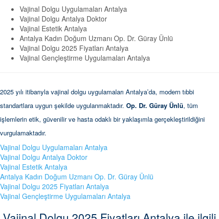
Vajinal Dolgu Uygulamaları Antalya
Vajinal Dolgu Antalya Doktor
Vajinal Estetik Antalya
Antalya Kadın Doğum Uzmanı Op. Dr. Güray Ünlü
Vajinal Dolgu 2025 Fiyatları Antalya
Vajinal Gençleştirme Uygulamaları Antalya
2025 yılı itibarıyla vajinal dolgu uygulamaları Antalya’da, modern tıbbi
standartlara uygun şekilde uygulanmaktadır.
Op. Dr. Güray Ünlü
, tüm
işlemlerin etik, güvenilir ve hasta odaklı bir yaklaşımla gerçekleştirildiğini
vurgulamaktadır.
Vajinal Dolgu Uygulamaları Antalya
Vajinal Dolgu Antalya Doktor
Vajinal Estetik Antalya
Antalya Kadın Doğum Uzmanı Op. Dr. Güray Ünlü
Vajinal Dolgu 2025 Fiyatları Antalya
Vajinal Gençleştirme Uygulamaları Antalya
Vajinal Dolgu 2025 Fiyatları Antalya ile ilgili