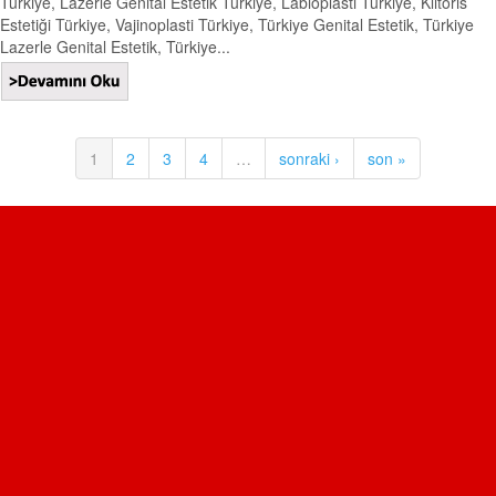
Türkiye, Lazerle Genital Estetik Türkiye, Labioplasti Türkiye, Klitoris
Estetiği Türkiye, Vajinoplasti Türkiye, Türkiye Genital Estetik, Türkiye
Lazerle Genital Estetik, Türkiye...
1
2
3
4
…
sonraki ›
son »