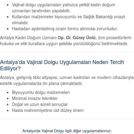
Vajinal dolgu uygulamaları yalnızca yetkili kadın doğum
uzmanları tarafından yapılabilir.
Kullanılan malzemeler biyouyumlu ve Sağlık Bakanlığı onaylı
olmalıdır.
Hastadan aydınlatılmış onam formu alınması zorunludur.
Antalya Kadın Doğum Uzmanı
Op. Dr. Güray Ünlü
, tüm prosedürlerin
hukuka ve etik kurallara uygun şekilde yürütüldüğünü belirtmektedir.
Antalya’da Vajinal Dolgu Uygulamaları Neden Tercih
Ediliyor?
Antalya, gelişmiş tıbbi altyapısı, uzman kadroları ve modern cihazlarıyla
estetik uygulamalarda ön plana çıkmaktadır.
Biyouyumlu dolgu malzemeleri
Minimal invaziv teknikler
Doğal ve uzun süreli sonuçlar
Hasta mahremiyetine üst düzey önem
Antalya'da Vajinal Dolgu ilgili diğer uygulamalarımız: