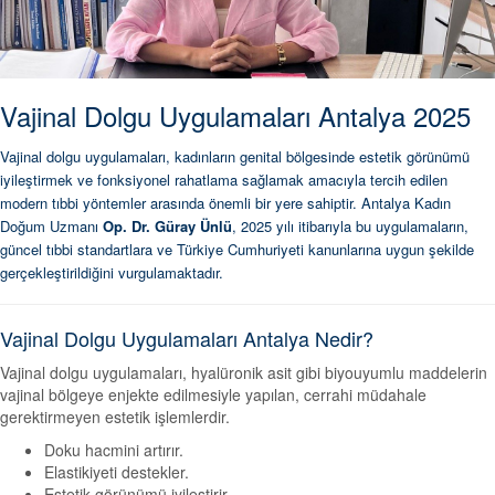
Vajinal Dolgu Uygulamaları Antalya 2025
Vajinal dolgu uygulamaları, kadınların genital bölgesinde estetik görünümü
iyileştirmek ve fonksiyonel rahatlama sağlamak amacıyla tercih edilen
modern tıbbi yöntemler arasında önemli bir yere sahiptir. Antalya Kadın
Doğum Uzmanı
Op. Dr. Güray Ünlü
, 2025 yılı itibarıyla bu uygulamaların,
güncel tıbbi standartlara ve Türkiye Cumhuriyeti kanunlarına uygun şekilde
gerçekleştirildiğini vurgulamaktadır.
Vajinal Dolgu Uygulamaları Antalya Nedir?
Vajinal dolgu uygulamaları, hyalüronik asit gibi biyouyumlu maddelerin
vajinal bölgeye enjekte edilmesiyle yapılan, cerrahi müdahale
gerektirmeyen estetik işlemlerdir.
Doku hacmini artırır.
Elastikiyeti destekler.
Estetik görünümü iyileştirir.