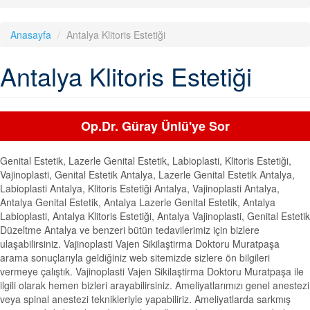
Anasayfa
Antalya Klitoris Estetiği
Antalya Klitoris Estetiği
Op.Dr. Güray Ünlü'ye Sor
Genital Estetik, Lazerle Genital Estetik, Labioplasti, Klitoris Estetiği,
Vajinoplasti, Genital Estetik Antalya, Lazerle Genital Estetik Antalya,
Labioplasti Antalya, Klitoris Estetiği Antalya, Vajinoplasti Antalya,
Antalya Genital Estetik, Antalya Lazerle Genital Estetik, Antalya
Labioplasti, Antalya Klitoris Estetiği, Antalya Vajinoplasti, Genital Estetik
Düzeltme Antalya ve benzeri bütün tedavilerimiz için bizlere
ulaşabilirsiniz. Vajinoplasti Vajen Sikilaştirma Doktoru Muratpaşa
arama sonuçlarıyla geldiğiniz web sitemizde sizlere ön bilgileri
vermeye çalıştık. Vajinoplasti Vajen Sikilaştirma Doktoru Muratpaşa ile
ilgili olarak hemen bizleri arayabilirsiniz. Ameliyatlarımızı genel anestezi
veya spinal anestezi teknikleriyle yapabiliriz. Ameliyatlarda sarkmış