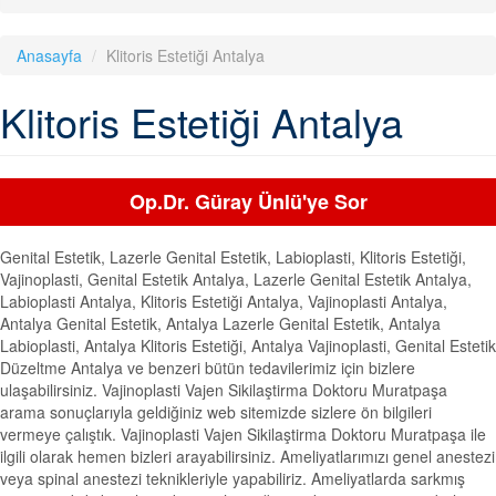
Anasayfa
Klitoris Estetiği Antalya
Klitoris Estetiği Antalya
Op.Dr. Güray Ünlü'ye Sor
Genital Estetik, Lazerle Genital Estetik, Labioplasti, Klitoris Estetiği,
Vajinoplasti, Genital Estetik Antalya, Lazerle Genital Estetik Antalya,
Labioplasti Antalya, Klitoris Estetiği Antalya, Vajinoplasti Antalya,
Antalya Genital Estetik, Antalya Lazerle Genital Estetik, Antalya
Labioplasti, Antalya Klitoris Estetiği, Antalya Vajinoplasti, Genital Estetik
Düzeltme Antalya ve benzeri bütün tedavilerimiz için bizlere
ulaşabilirsiniz. Vajinoplasti Vajen Sikilaştirma Doktoru Muratpaşa
arama sonuçlarıyla geldiğiniz web sitemizde sizlere ön bilgileri
vermeye çalıştık. Vajinoplasti Vajen Sikilaştirma Doktoru Muratpaşa ile
ilgili olarak hemen bizleri arayabilirsiniz. Ameliyatlarımızı genel anestezi
veya spinal anestezi teknikleriyle yapabiliriz. Ameliyatlarda sarkmış