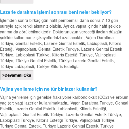
Lazerle daraltma işlemi sonrası beni neler bekliyor?
İşlemden sonra birkaç gün hafif pembemsi, daha sonra 7-10 gün
süreyle açık renkli akıntınız olabilir. Ayrıca vajina içinde hafif şekilde
yanma da görülebilmektedir. Doktorunuzun vereceği ilaçları düzgün
şekilde kullanmanız şikayetlerinizi azaltacaktır., Vajen Daraltma
Türkiye, Genital Estetik, Lazerle Genital Estetik, Labioplasti, Klitoris
Estetiği, Vajinoplasti, Genital Estetik Türkiye, Lazerle Genital Estetik
Türkiye, Labioplasti Türkiye, Klitoris Estetiği Türkiye, Vajinoplasti
Türkiye, Türkiye Genital Estetik, Türkiye Lazerle Genital Estetik,
Türkiye Labioplasti, Türkiye Klitoris Estetiği...
Vajina yenileme için ne tür bir lazer kullanılır?
Vajina yenileme için genelde fraksiyone karbondioksit (CO2) ve erbium
yag (er: yag) lazerler kullanılmaktadır., Vajen Daraltma Türkiye, Genital
Estetik, Lazerle Genital Estetik, Labioplasti, Klitoris Estetiği,
Vajinoplasti, Genital Estetik Türkiye, Lazerle Genital Estetik Türkiye,
Labioplasti Türkiye, Klitoris Estetiği Türkiye, Vajinoplasti Türkiye,
Türkiye Genital Estetik, Türkiye Lazerle Genital Estetik, Türkiye