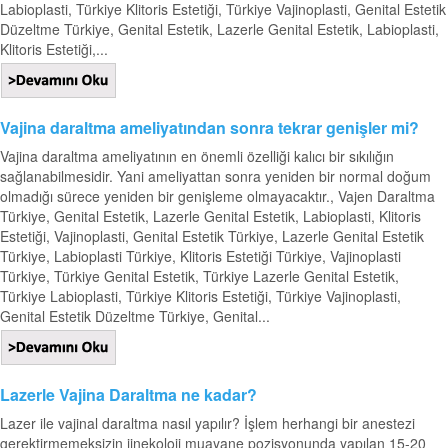
Labioplasti, Türkiye Klitoris Estetiği, Türkiye Vajinoplasti, Genital Estetik
Düzeltme Türkiye, Genital Estetik, Lazerle Genital Estetik, Labioplasti,
Klitoris Estetiği,...
Vajina daraltma ameliyatından sonra tekrar genişler mi?
Vajina daraltma ameliyatının en önemli özelliği kalıcı bir sıkılığın
sağlanabilmesidir. Yani ameliyattan sonra yeniden bir normal doğum
olmadığı sürece yeniden bir genişleme olmayacaktır., Vajen Daraltma
Türkiye, Genital Estetik, Lazerle Genital Estetik, Labioplasti, Klitoris
Estetiği, Vajinoplasti, Genital Estetik Türkiye, Lazerle Genital Estetik
Türkiye, Labioplasti Türkiye, Klitoris Estetiği Türkiye, Vajinoplasti
Türkiye, Türkiye Genital Estetik, Türkiye Lazerle Genital Estetik,
Türkiye Labioplasti, Türkiye Klitoris Estetiği, Türkiye Vajinoplasti,
Genital Estetik Düzeltme Türkiye, Genital...
Lazerle Vajina Daraltma ne kadar?
Lazer ile vajinal daraltma nasıl yapılır? İşlem herhangi bir anestezi
gerektirmemeksizin jinekoloji muayane pozisyonunda yapılan 15-20