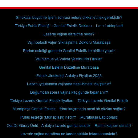
G noktası büyütme İşlem sonrası nelere dikkat etmek gereklidir?
Türkiye Pubis Estetiği - Genital Estetik Doktoru
Lara Labioplasti
Lazerle vajina daraltma nedir?
Vajinoplasti Vajen Sıkılaştırma Doktoru Muratpaşa
Perine estetiği genelde Genital Estetik ile birlikte yapılır
Vajinismus ve Vulvar Vestibulitis Farkları
Genital Estetik Düzeltme Muratpaşa
Estetik Jinekoloji Antalya Fiyatları 2025
Lazer uygulaması vajinada nasıl bir etki oluşturur?
Doğumdan sonra vajina kaç günde toparlanır?
Türkiye Lazerle Genital Estetik fiyatları
Türkiye Lazerle Genital Estetik
Muratpaşa Genital Estetik
İdrar kaçırmada nasıl bir çözüm sağlar?
Pubis estetiği (Monsplasti) nedir?
Muratpaşa Labioplasti
Op. Dr. Güray Ünlü - Antalya lazerle genital estetik
Rahim kaç cm olmalı?
Lazerle vajina daraltma ne kadar sıklıkla tekrarlanmalıdır?