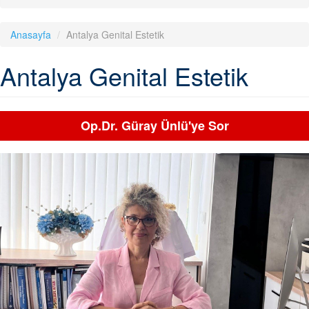
Anasayfa
Antalya Genital Estetik
Antalya Genital Estetik
Op.Dr. Güray Ünlü'ye Sor