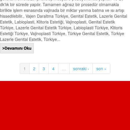
dk'lık bir sürede yapılır. Tamamen ağrısız bir prosedür olmamakla
birlikte işlem esnasında vajinada bir miktar yanma batma ve ısı artışı
hissedilebilir., Vajen Daraltma Türkiye, Genital Estetik, Lazerle Genital
Estetik, Labioplasti, Klitoris Estetiği, Vajinoplasti, Genital Estetik
Türkiye, Lazerle Genital Estetik Türkiye, Labioplasti Türkiye, Klitoris
Estetiği Türkiye, Vajinoplasti Türkiye, Türkiye Genital Estetik, Türkiye
Lazerle Genital Estetik, Türkiye...
1
2
3
4
…
sonraki ›
son »