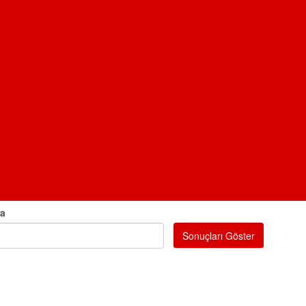
ra
Sonuçları Göster