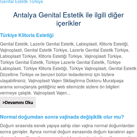
Genital Estetik Türkiye
Antalya Genital Estetik ile ilgili diğer
içerikler
Türkiye Klitoris Estetiği
Genital Estetik, Lazerle Genital Estetik, Labioplasti, Klitoris Estetiği,
Vajinoplasti, Genital Estetik Türkiye, Lazerle Genital Estetik Türkiye,
Labioplasti Türkiye, Klitoris Estetiği Türkiye, Vajinoplasti Türkiye,
Türkiye Genital Estetik, Türkiye Lazerle Genital Estetik, Türkiye
Labioplasti, Türkiye Klitoris Estetiği, Türkiye Vajinoplasti, Genital Estetik
Düzeltme Türkiye ve benzeri bütün tedavilerimiz için bizlere
ulaşabilirsiniz. Vajinoplasti Vajen Sikilaştirma Doktoru Muratpaşa
arama sonuçlarıyla geldiğiniz web sitemizde sizlere ön bilgileri
vermeye çalıştık. Vajinoplasti Vajen...
Normal doğumdan sonra vajinada değişiklik olur mu?
Doğum sırasında esnek yapıya sahip olan vajina normal doğumlardan
sonra genişler. Ayrıca normal doğum esnasında doğum kanalının aşırı