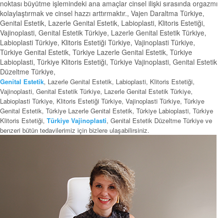
noktası büyütme işlemindeki ana amaçlar cinsel ilişki sırasında orgazmı
kolaylaştırmak ve cinsel hazzı arttırmaktır., Vajen Daraltma Türkiye,
Genital Estetik, Lazerle Genital Estetik, Labioplasti, Klitoris Estetiği,
Vajinoplasti, Genital Estetik Türkiye, Lazerle Genital Estetik Türkiye,
Labioplasti Türkiye, Klitoris Estetiği Türkiye, Vajinoplasti Türkiye,
Türkiye Genital Estetik, Türkiye Lazerle Genital Estetik, Türkiye
Labioplasti, Türkiye Klitoris Estetiği, Türkiye Vajinoplasti, Genital Estetik
Düzeltme Türkiye,
Genital Estetik
, Lazerle Genital Estetik, Labioplasti, Klitoris Estetiği,
Vajinoplasti, Genital Estetik Türkiye, Lazerle Genital Estetik Türkiye,
Labioplasti Türkiye, Klitoris Estetiği Türkiye, Vajinoplasti Türkiye, Türkiye
Genital Estetik, Türkiye Lazerle Genital Estetik, Türkiye Labioplasti, Türkiye
Klitoris Estetiği,
Türkiye Vajinoplasti
, Genital Estetik Düzeltme Türkiye ve
benzeri bütün tedavilerimiz için bizlere ulaşabilirsiniz.