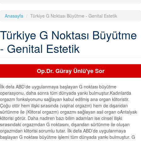
Anasayfa
Türkiye G Noktası Büyütme - Genital Estetik
Türkiye G Noktası Büyütme
- Genital Estetik
Op.Dr. Güray Ünlü'ye Sor
İlk defa ABD’de uygulanmaya başlayan G noktası büyütme
operasyonu, daha sonra tüm dünyada yankı bulmuştur.Kadınlarda
orgazm fonksiyonunu sağlayan kabul edilmiş ana organ klitoristir.
Çoğu otör hem ilişki sırasında (vajinal orgazm) hem de dışarıdan
sürtünme ile (Klitoral orgazm) orgazmı sağlayan asıl organ oAntalyak
klitorisi görür. Daha nadiren bazı bilim adamları ise cinsel ilişki
sırasındaki orgazmdan G noktasını, dışarıdan sürtünme ile oluşan
orgazmdan klitorisi sorumlu tutar. İlk defa ABD’de uygulanmaya
başlayan G noktası büyütme işlemi tüm dünyada yankı bulmuştur. G