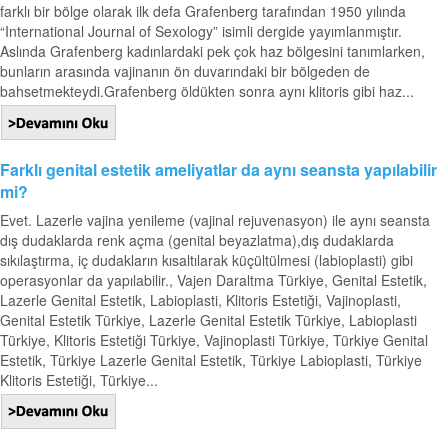
farklı bir bölge olarak ilk defa Grafenberg tarafından 1950 yılında
“International Journal of Sexology” isimli dergide yayımlanmıştır.
Aslında Grafenberg kadınlardaki pek çok haz bölgesini tanımlarken,
bunların arasında vajinanın ön duvarındaki bir bölgeden de
bahsetmekteydi.Grafenberg öldükten sonra aynı klitoris gibi haz...
Farklı genital estetik ameliyatlar da aynı seansta yapılabilir
mi?
Evet. Lazerle vajina yenileme (vajinal rejuvenasyon) ile aynı seansta
dış dudaklarda renk açma (genital beyazlatma),dış dudaklarda
sıkılaştırma, iç dudakların kısaltılarak küçültülmesi (labioplasti) gibi
operasyonlar da yapılabilir., Vajen Daraltma Türkiye, Genital Estetik,
Lazerle Genital Estetik, Labioplasti, Klitoris Estetiği, Vajinoplasti,
Genital Estetik Türkiye, Lazerle Genital Estetik Türkiye, Labioplasti
Türkiye, Klitoris Estetiği Türkiye, Vajinoplasti Türkiye, Türkiye Genital
Estetik, Türkiye Lazerle Genital Estetik, Türkiye Labioplasti, Türkiye
Klitoris Estetiği, Türkiye...