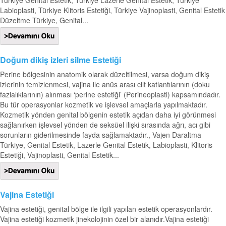
Labioplasti, Türkiye Klitoris Estetiği, Türkiye Vajinoplasti, Genital Estetik
Düzeltme Türkiye, Genital...
Doğum dikiş izleri silme Estetiği
Perine bölgesinin anatomik olarak düzeltilmesi, varsa doğum dikiş
izlerinin temizlenmesi, vajina ile anüs arası cilt katlantılarının (doku
fazlalıklarının) alınması ‘perine estetiği’ (Perineoplasti) kapsamındadır.
Bu tür operasyonlar kozmetik ve işlevsel amaçlarla yapılmaktadır.
Kozmetik yönden genital bölgenin estetik açıdan daha iyi görünmesi
sağlanırken işlevsel yönden de seksüel ilişki sırasında ağrı, acı gibi
sorunların giderilmesinde fayda sağlamaktadır., Vajen Daraltma
Türkiye, Genital Estetik, Lazerle Genital Estetik, Labioplasti, Klitoris
Estetiği, Vajinoplasti, Genital Estetik...
Vajina Estetiği
Vajina estetiği, genital bölge ile ilgili yapılan estetik operasyonlardır.
Vajina estetiği kozmetik jinekolojinin özel bir alanıdır.Vajina estetiği