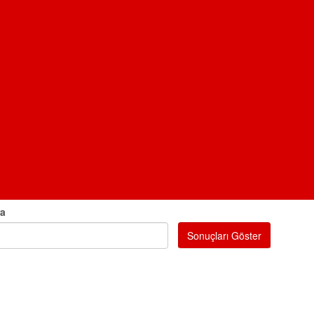
ra
Sonuçları Göster