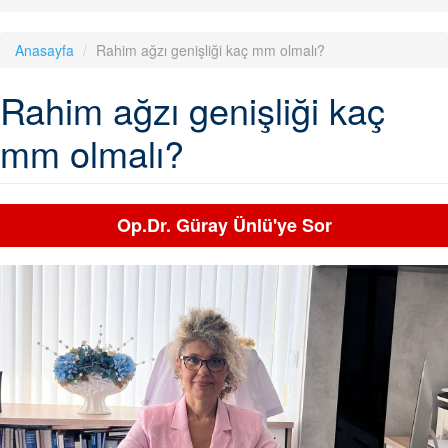
Anasayfa
Rahim ağzı genişliği kaç mm olmalı?
Rahim ağzı genişliği kaç
mm olmalı?
Op.Dr. Güray Ünlü'ye Sor