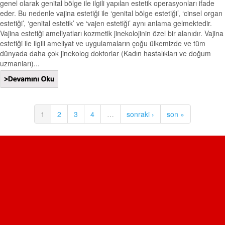
genel olarak genital bölge ile ilgili yapılan estetik operasyonları ifade
eder. Bu nedenle vajina estetiği ile ‘genital bölge estetiği’, ‘cinsel organ
estetiği’, ‘genital estetik’ ve ‘vajen estetiği’ aynı anlama gelmektedir.
Vajina estetiği ameliyatları kozmetik jinekolojinin özel bir alanıdır. Vajina
estetiği ile ilgili ameliyat ve uygulamaların çoğu ülkemizde ve tüm
dünyada daha çok jinekolog doktorlar (Kadın hastalıkları ve doğum
uzmanları)...
1
2
3
4
…
sonraki ›
son »