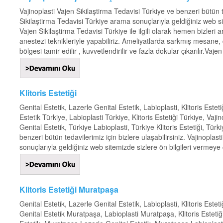
Vajinoplasti Vajen Sikilaştirma Tedavisi Türkiye ve benzeri bütün te
Sikilaştirma Tedavisi Türkiye arama sonuçlarıyla geldiğiniz web sit
Vajen Sikilaştirma Tedavisi Türkiye ile ilgili olarak hemen bizleri 
anestezi teknikleriyle yapabiliriz. Ameliyatlarda sarkmış mesane,
bölgesi tamir edilir , kuvvetlendirilir ve fazla dokular çıkarılır.Vajen 
Klitoris Estetiği
Genital Estetik, Lazerle Genital Estetik, Labioplasti, Klitoris Estet
Estetik Türkiye, Labioplasti Türkiye, Klitoris Estetiği Türkiye, Vaji
Genital Estetik, Türkiye Labioplasti, Türkiye Klitoris Estetiği, Tür
benzeri bütün tedavilerimiz için bizlere ulaşabilirsiniz. Vajinopl
sonuçlarıyla geldiğiniz web sitemizde sizlere ön bilgileri vermeye ça
Klitoris Estetiği Muratpaşa
Genital Estetik, Lazerle Genital Estetik, Labioplasti, Klitoris Estet
Genital Estetik Muratpaşa, Labioplasti Muratpaşa, Klitoris Estet