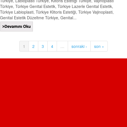
Türkiye, Labioplasti Türkiye, Klitoris Estetiği Türkiye, Vajinoplasti
Türkiye, Türkiye Genital Estetik, Türkiye Lazerle Genital Estetik,
Türkiye Labioplasti, Türkiye Klitoris Estetiği, Türkiye Vajinoplasti,
Genital Estetik Düzeltme Türkiye, Genital...
1
2
3
4
…
sonraki ›
son »