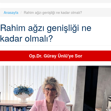
Anasayfa
Rahim ağzı genişliği ne kadar olmalı?
Rahim ağzı genişliği ne
kadar olmalı?
Op.Dr. Güray Ünlü'ye Sor