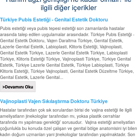
ilgili diğer içerikler
Türkiye Pubis Estetiği - Genital Estetik Doktoru
Pubis estetiği veya pubis tepesi estetiği son zamanlarda hastalar
arasında talep edilen uygulamalar arasındadır. Türkiye Pubis Estetiği -
Genital Estetik Doktoru, Vajen Daraltma Türkiye, Genital Estetik,
Lazerle Genital Estetik, Labioplasti, Klitoris Estetiği, Vajinoplasti,
Genital Estetik Türkiye, Lazerle Genital Estetik Türkiye, Labioplasti
Türkiye, Klitoris Estetiği Türkiye, Vajinoplasti Türkiye, Türkiye Genital
Estetik, Türkiye Lazerle Genital Estetik, Türkiye Labioplasti, Türkiye
Klitoris Estetiği, Türkiye Vajinoplasti, Genital Estetik Düzeltme Türkiye,
Genital Estetik, Lazerle Genital...
Vajinoplasti Vajen Sıkılaştırma Doktoru Türkiye
Hastalar tarafından çok sık sorulardan birisi de ‘vajina estetiği ile ilgili
ameliyatların jinekologlar tarafından mı, yoksa plastik cerrahlar
tarafında mı yapılması gerektiği’ sorusudur. Vajina estetiği ameliyatları
çoğunlukla bu konuda özel çalışan ve genital bölge anatomisini iyi bilen
kadın doğum uzmanları yani jinekologlar tarafından yapılmaktadır. Son