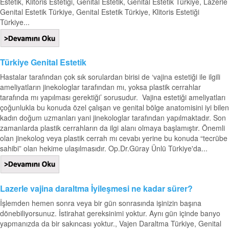
Estetik, Klitoris Estetiği, Genital Estetik, Genital Estetik Türkiye, Lazerle
Genital Estetik Türkiye, Genital Estetik Türkiye, Klitoris Estetiği
Türkiye...
Türkiye Genital Estetik
Hastalar tarafından çok sık sorulardan birisi de ‘vajina estetiği ile ilgili
ameliyatların jinekologlar tarafından mı, yoksa plastik cerrahlar
tarafında mı yapılması gerektiği’ sorusudur. Vajina estetiği ameliyatları
çoğunlukla bu konuda özel çalışan ve genital bölge anatomisini iyi bilen
kadın doğum uzmanları yani jinekologlar tarafından yapılmaktadır. Son
zamanlarda plastik cerrahların da ilgi alanı olmaya başlamıştır. Önemli
olan jinekolog veya plastik cerrah mı cevabı yerine bu konuda “tecrübe
sahibi” olan hekime ulaşılmasıdır. Op.Dr.Güray Ünlü Türkiye'da...
Lazerle vajina daraltma İyileşmesi ne kadar sürer?
İşlemden hemen sonra veya bir gün sonrasında işinizin başına
dönebiliyorsunuz. İstirahat gereksinimi yoktur. Aynı gün içinde banyo
yapmanızda da bir sakıncası yoktur., Vajen Daraltma Türkiye, Genital