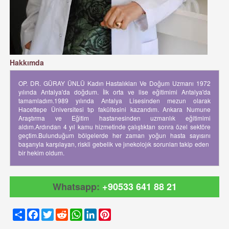
Hakkımda
OP. DR. GÜRAY ÜNLÜ Kadın Hastalıkları Ve Doğum Uzmanı 1972
yılında Antalya'da doğdum. İlk orta ve lise eğitimimi Antalya'da
tamamladım.1989 yılında Antalya Lisesinden mezun olarak
Hacettepe Üniversitesi tıp fakültesini kazandım. Ankara Numune
Araştırma ve Eğitim hastanesinden uzmanlık eğitimimi
aldım.Ardından 4 yıl kamu hizmetinde çalıştıktan sonra özel sektöre
geçtim.Bulunduğum bölgelerde her zaman yoğun hasta sayısını
başarıyla karşılayan, riskli gebelik ve jınekolojık sorunları takip eden
bir hekim oldum.
Whatsapp:
+90533 641 88 21
Share
Facebook
Twitter
Reddit
WhatsApp
LinkedIn
Pinterest