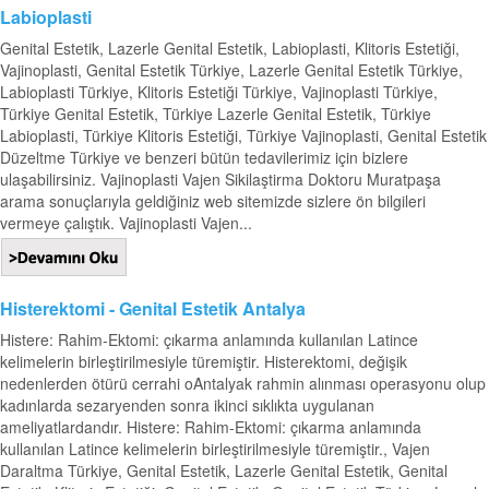
Labioplasti
Genital Estetik, Lazerle Genital Estetik, Labioplasti, Klitoris Estetiği,
Vajinoplasti, Genital Estetik Türkiye, Lazerle Genital Estetik Türkiye,
Labioplasti Türkiye, Klitoris Estetiği Türkiye, Vajinoplasti Türkiye,
Türkiye Genital Estetik, Türkiye Lazerle Genital Estetik, Türkiye
Labioplasti, Türkiye Klitoris Estetiği, Türkiye Vajinoplasti, Genital Estetik
Düzeltme Türkiye ve benzeri bütün tedavilerimiz için bizlere
ulaşabilirsiniz. Vajinoplasti Vajen Sikilaştirma Doktoru Muratpaşa
arama sonuçlarıyla geldiğiniz web sitemizde sizlere ön bilgileri
vermeye çalıştık. Vajinoplasti Vajen...
Histerektomi - Genital Estetik Antalya
Histere: Rahim-Ektomi: çıkarma anlamında kullanılan Latince
kelimelerin birleştirilmesiyle türemiştir. Histerektomi, değişik
nedenlerden ötürü cerrahi oAntalyak rahmin alınması operasyonu olup
kadınlarda sezaryenden sonra ikinci sıklıkta uygulanan
ameliyatlardandır. Histere: Rahim-Ektomi: çıkarma anlamında
kullanılan Latince kelimelerin birleştirilmesiyle türemiştir., Vajen
Daraltma Türkiye, Genital Estetik, Lazerle Genital Estetik, Genital