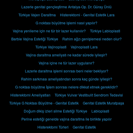
Lazerle genital gençleştirme Antalya-Op. Dr. Güray Ünlü
Türkiye Vajen Daraltma
Histerektomi - Genital Estetik Lara
G noktası büyütme işlemi nasıl yapılır?
Vajina yenileme için ne tür bir lazer kullanılır?
Türkiye Labioplasti
Barbie Vajina Estetiği Türkiye
Rahim ağzı genişlemesi neden olur?
Türkiye Vajinoplasti
Vajinoplasti Lara
Vajina daraltma ameliyatı ne kadar sürede iyileşir?
Vajina içine ne tür lazer uygulanır?
Lazerle daraltma işlemi sonrası beni neler bekliyor?
Rahim sarkması ameliyatından sonra kaç günde iyileşir?
G noktası büyütme İşlem sonrası nelere dikkat etmek gereklidir?
Histerektomi Ameliyatları
Türkiye Vulvar Vestibulit Sendrom Tedavisi
Türkiye G Noktası Büyütme - Genital Estetik
Genital Estetik Muratpaşa
Doğum dikiş izleri silme Estetiği Türkiye
Labioplasti
Perine estetiği genelde vajina daraltma ile birlikte yapılır
Histerektomi Türleri
Genital Estetik