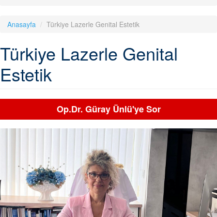
Anasayfa
Türkiye Lazerle Genital Estetik
Türkiye Lazerle Genital
Estetik
Op.Dr. Güray Ünlü'ye Sor