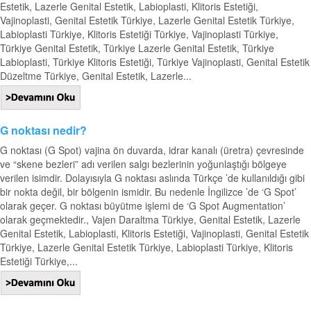
Estetik, Lazerle Genital Estetik, Labioplasti, Klitoris Estetiği,
Vajinoplasti, Genital Estetik Türkiye, Lazerle Genital Estetik Türkiye,
Labioplasti Türkiye, Klitoris Estetiği Türkiye, Vajinoplasti Türkiye,
Türkiye Genital Estetik, Türkiye Lazerle Genital Estetik, Türkiye
Labioplasti, Türkiye Klitoris Estetiği, Türkiye Vajinoplasti, Genital Estetik
Düzeltme Türkiye, Genital Estetik, Lazerle...
G noktası nedir?
G noktası (G Spot) vajina ön duvarda, idrar kanalı (üretra) çevresinde
ve “skene bezleri” adı verilen salgı bezlerinin yoğunlaştığı bölgeye
verilen isimdir. Dolayısıyla G noktası aslında Türkçe ’de kullanıldığı gibi
bir nokta değil, bir bölgenin ismidir. Bu nedenle İngilizce ’de ‘G Spot’
olarak geçer. G noktası büyütme işlemi de ‘G Spot Augmentation’
olarak geçmektedir., Vajen Daraltma Türkiye, Genital Estetik, Lazerle
Genital Estetik, Labioplasti, Klitoris Estetiği, Vajinoplasti, Genital Estetik
Türkiye, Lazerle Genital Estetik Türkiye, Labioplasti Türkiye, Klitoris
Estetiği Türkiye,...